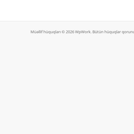
Müəllif hüquqları © 2026 WpWork. Bütün hüquqlar qorunu