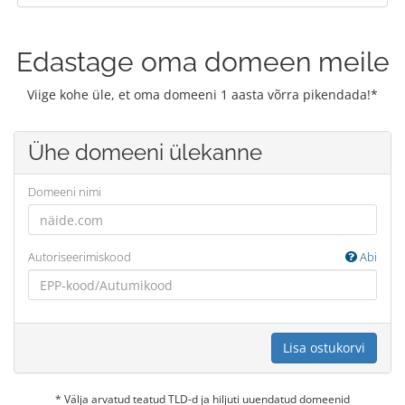
Edastage oma domeen meile
Viige kohe üle, et oma domeeni 1 aasta võrra pikendada!*
Ühe domeeni ülekanne
Domeeni nimi
Autoriseerimiskood
Abi
Lisa ostukorvi
* Välja arvatud teatud TLD-d ja hiljuti uuendatud domeenid