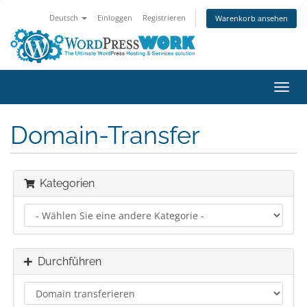
Deutsch
Einloggen
Registrieren
Warenkorb ansehen
Navig
ein-/
Domain-Transfer
Kategorien
Durchführen