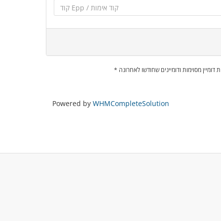
מות דומיין מסוימות ודומיינים שחודשו לאחרונה
Powered by
WHMCompleteSolution