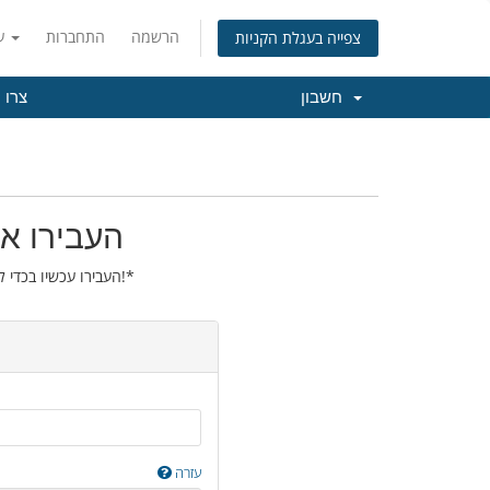
הרשמה
התחברות
עברית
צפייה בעגלת הקניות
חשבון
צרו 
העבירו את
העבירו עכשיו בכדי להאריך את הרישום של הדומיין שלכם בשנה נוספת!*
עזרה