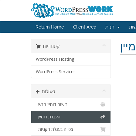
שות
חנות
Client Area
Return Home
יין
קטגוריות
WordPress Hosting
WordPress Services
פעולות
רישום דומיין חדש
העברת דומיין
צפייה בעגלת הקניות